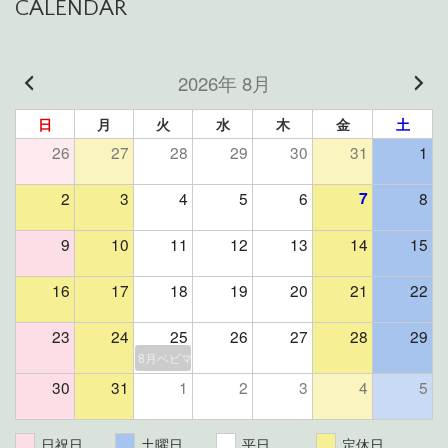
CALENDAR
2026年 8月
日
月
火
水
木
金
土
26
27
28
29
30
31
1
2
3
4
5
6
7
8
9
10
11
12
13
14
15
16
17
18
19
20
21
22
23
24
25
26
27
28
29
8月ベビマ＆よもぎ蒸しイベント（残席２組様）
30
31
1
2
3
4
5
日祝日
土曜日
平日
定休日