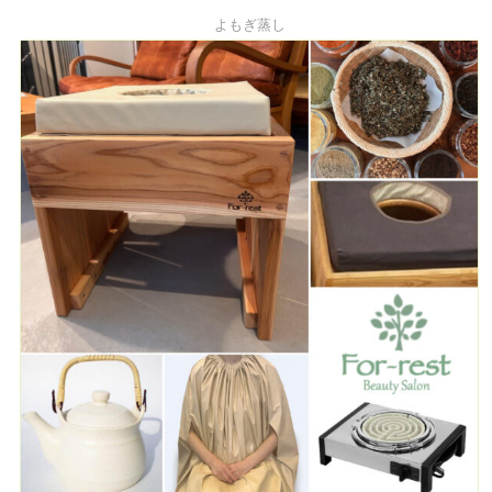
よもぎ蒸し