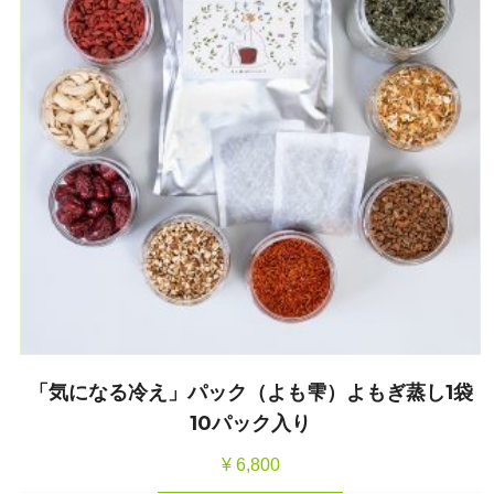
「気になる冷え」パック（よも雫）よもぎ蒸し1袋
10パック入り
¥
6,800