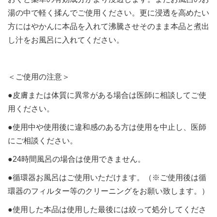
湯の中で軽く揉んでご使用ください。更に浸透を高めたい
方にはやかんに本品を入れて沸騰させそのまま本品と煮出
し汁をお風呂に入れてください。
＜ご使用の注意＞
●皮膚または体質に異常がある場合は医師に相談してご使
用ください。
●使用中や使用後に違和感のある方は使用を中止し、医師
にご相談ください。
●24時間風呂の場合は使用できません。
●循環器お風呂はご使用いただけます。（※ご使用後は循
環器のフィルター等のクリーニングをお願い致します。）
●使用した本品は使用した最後には絞って処分してくださ