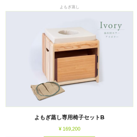
よもぎ蒸し
よもぎ蒸し専用椅子セットB
¥
169,200