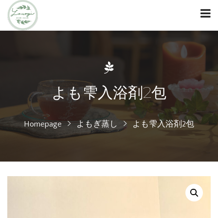
よも雫入浴剤2包
Homepage
よもぎ蒸し
よも雫入浴剤2包