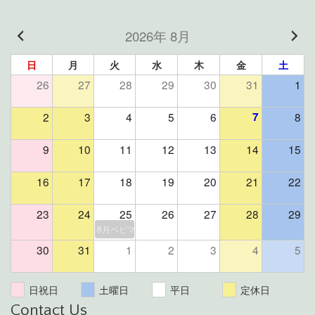
2026年 8月
日
月
火
水
木
金
土
26
27
28
29
30
31
1
2
3
4
5
6
7
8
9
10
11
12
13
14
15
16
17
18
19
20
21
22
23
24
25
26
27
28
29
8月ベビマ＆よもぎ蒸しイベント（残席２組様）
30
31
1
2
3
4
5
日祝日
土曜日
平日
定休日
Contact Us