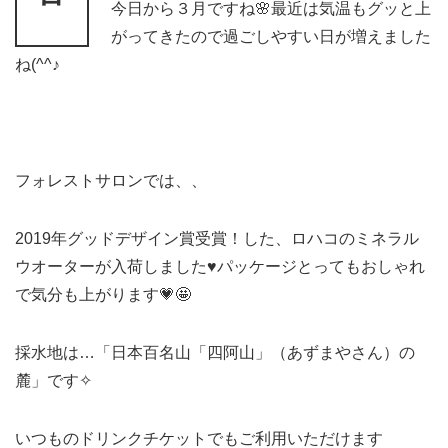
今日から３月ですね🌸最近は気温もグッと上
がってきたので過ごしやすい日が増えました
ね(^^♪
フォレストサロンでは、、
2019年グッドデザイン賞受賞！した、ロハコのミネラル
ウオーターが入荷しました♥パッケージとってもおしゃれ
で気分も上がります💗🤩
採水地は…「日本百名山「四阿山」（あずまやさん）の
麓」です✧
いつものドリンクチケットでもご利用いただけます