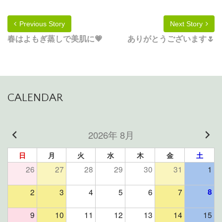
Previous Story
Next Story
春はよもぎ蒸しで美肌に💗
ありがとうございます🌷
CALENDAR
2026年 8月
日
月
火
水
木
金
土
26
27
28
29
30
31
1
2
3
4
5
6
7
8
9
10
11
12
13
14
15