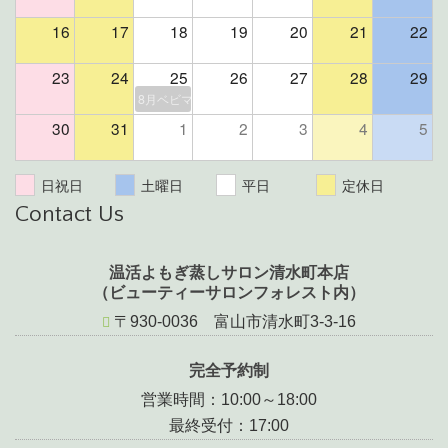
16
17
18
19
20
21
22
23
24
25
26
27
28
29
8月ベビマ＆よもぎ蒸しイベント（残席２組様）
30
31
1
2
3
4
5
日祝日
土曜日
平日
定休日
Contact Us
温活よもぎ蒸しサロン清水町本店
（ビューティーサロンフォレスト内）
〒930-0036 富山市清水町3-3-16
完全予約制
営業時間：10:00～18:00
最終受付：17:00