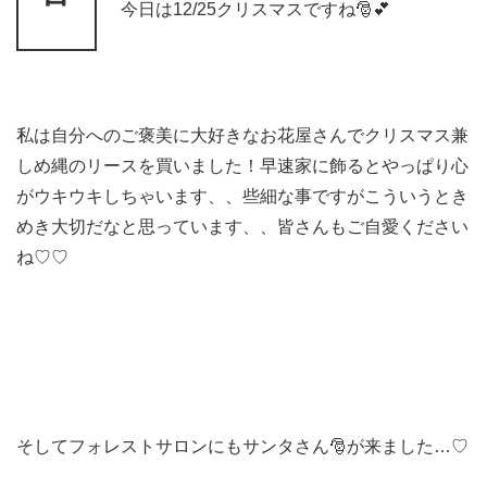
今日は12/25クリスマスですね🎅💕
私は自分へのご褒美に大好きなお花屋さんでクリスマス兼
しめ縄のリースを買いました！早速家に飾るとやっぱり心
がウキウキしちゃいます、、些細な事ですがこういうとき
めき大切だなと思っています、、皆さんもご自愛ください
ね♡♡
そしてフォレストサロンにもサンタさん🎅が来ました…♡