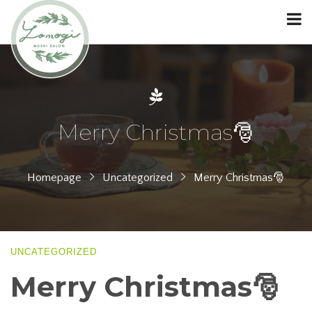
Merry Christmas🎅
Homepage
Uncategorized
Merry Christmas🎅
UNCATEGORIZED
Merry Christmas🎅