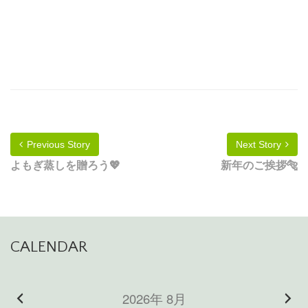
Previous Story
Next Story
よもぎ蒸しを贈ろう💖
新年のご挨拶🐅
CALENDAR
2026年 8月