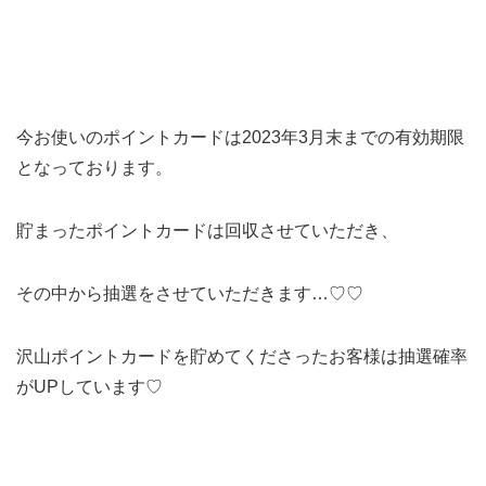
今お使いのポイントカードは
2023年3月末までの有効期限
と
なっております。
貯まったポイントカードは回収させて
いただき、
その中から抽選をさせて
いただきます…♡♡
沢山ポイントカードを貯めてくださったお客様は抽選確率
がUPしています♡