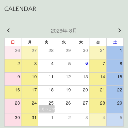
CALENDAR
2026年 8月
日
月
火
水
木
金
土
26
27
28
29
30
31
1
2
3
4
5
6
7
8
9
10
11
12
13
14
15
16
17
18
19
20
21
22
23
24
25
26
27
28
29
8月ベビマ＆よもぎ蒸しイベント（残席２組様）
30
31
1
2
3
4
5