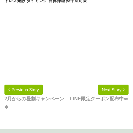
トレス発散 タイミング 自律神経 熱中症対策
Previous Story
Next Story
2月からの昼割キャンペーン
LINE限定クーポン配布中🎫
❄