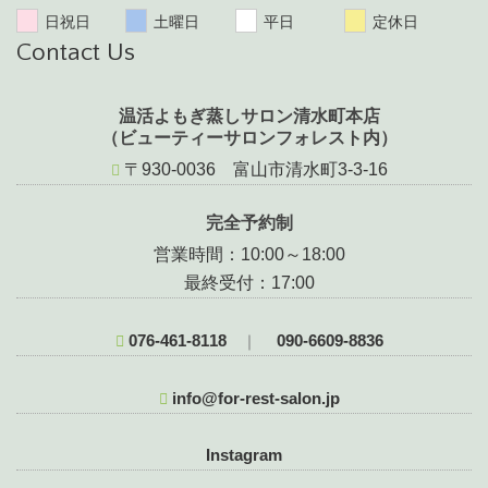
日祝日
土曜日
平日
定休日
Contact Us
温活よもぎ蒸しサロン清水町本店
（ビューティーサロンフォレスト内）
〒930-0036 富山市清水町3-3-16
完全予約制
営業時間：10:00～18:00
最終受付：17:00
076-461-8118
090-6609-8836
｜
info@for-rest-salon.jp
Instagram