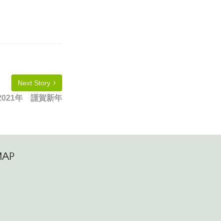
Next Story
2021年 謹賀新年
MAP