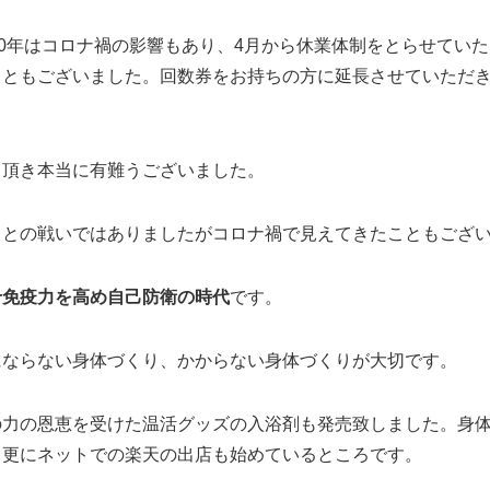
020年はコロナ禍の影響もあり、4月から休業体制をとらせてい
こともございました。回数券をお持ちの方に延長させていただ
。
力頂き本当に有難うございました。
スとの戦いではありましたがコロナ禍で見えてきたこともござ
せ免疫力を高め自己防衛の時代
です。
にならない身体づくり、かからない身体づくりが大切です。
の力の恩恵を受けた温活グッズの入浴剤も発売致しました。身
て更にネットでの楽天の出店も始めているところです。