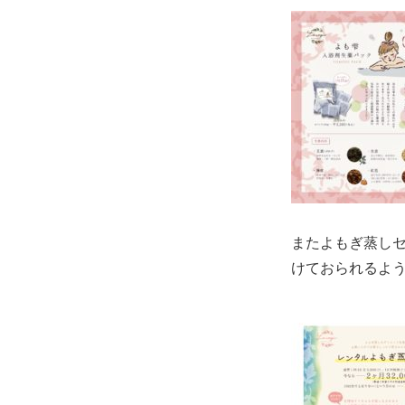
またよもぎ蒸し
けておられるよ