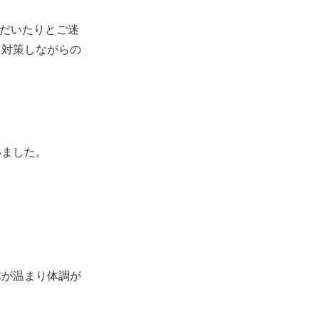
ただいたりとご迷
き対策しながらの
いました。
体が温まり体調が