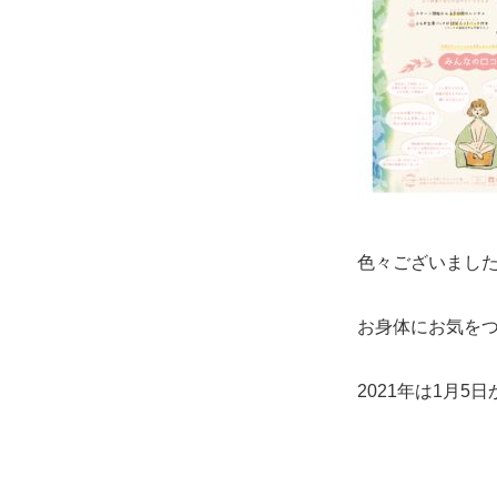
色々ございまし
お身体にお気を
2021年は1月5