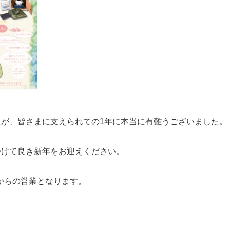
たが、皆さまに支えられての1年に本当に有難うございました。
つけて良き新年をお迎えください。
日からの営業となります。