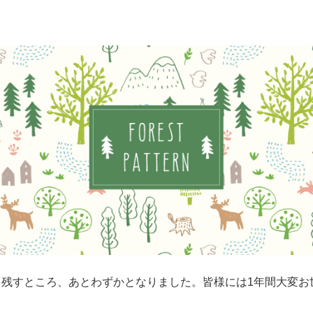
も残すところ、あとわずかとなりました。皆様には1年間大変お
。