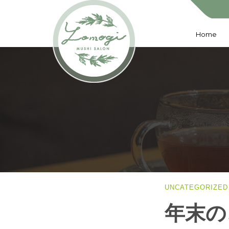
Home
UNCATEGORIZED
年末の