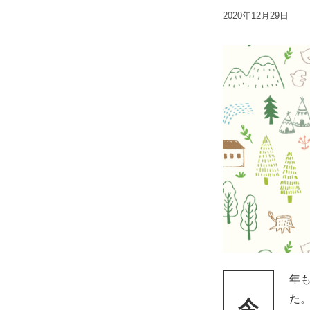
2020年12月29日
年
た
今