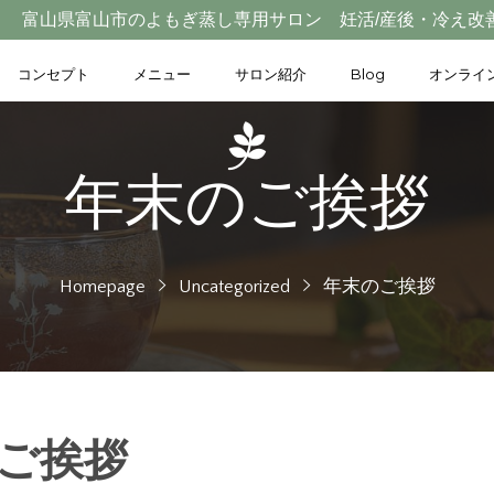
富山県富山市のよもぎ蒸し専用サロン 妊活/産後・冷え改
コンセプト
メニュー
サロン紹介
Blog
オンライ
年末のご挨拶
Homepage
Uncategorized
年末のご挨拶
ご挨拶