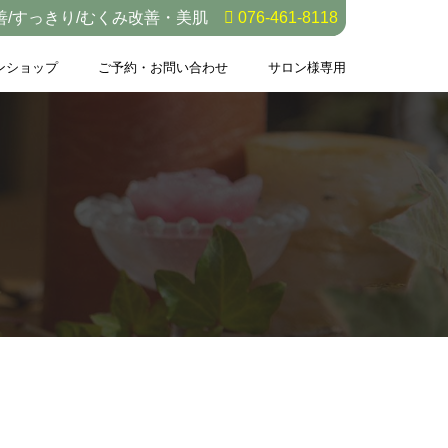
善/すっきり/むくみ改善・美肌
076-461-8118
ンショップ
ご予約・お問い合わせ
サロン様専用