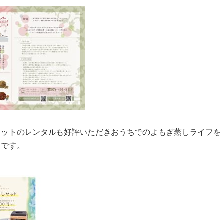
セットのレンタルも好評いただきおうちでのよもぎ蒸しライフ
うです。