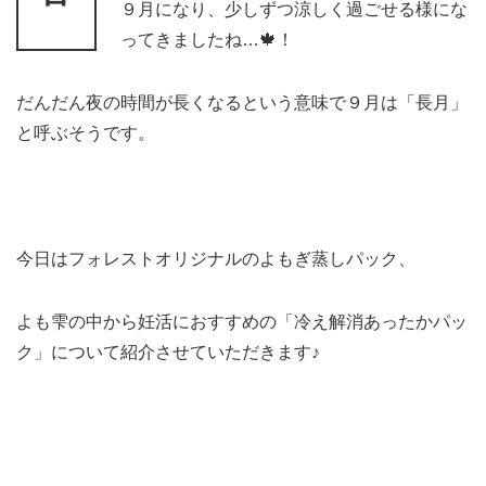
９月になり、少しずつ涼しく過ごせる様にな
ってきましたね…🍁！
だんだん夜の時間が長くなるという意味で９月は「長月」
と呼ぶそうです。
今日はフォレストオリジナルのよもぎ蒸しパック、
よも雫の中から妊活におすすめの「冷え解消あったかパッ
ク」について紹介させていただきます♪