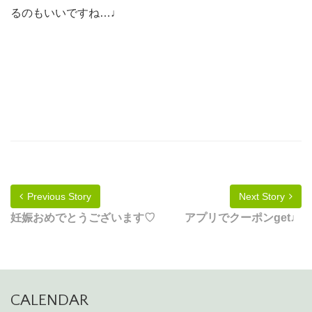
るのもいいですね…♩
Previous Story
Next Story
妊娠おめでとうございます♡
アプリでクーポンget♩
CALENDAR