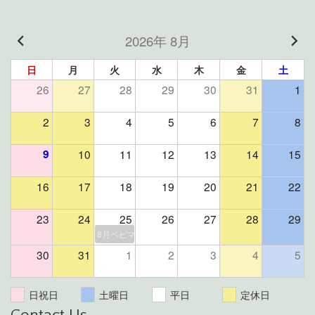
2026年 8月
日
月
火
水
木
金
土
26
27
28
29
30
31
1
2
3
4
5
6
7
8
9
10
11
12
13
14
15
16
17
18
19
20
21
22
23
24
25
26
27
28
29
8月ベビマ＆よもぎ蒸しイベント（残席２組様）
30
31
1
2
3
4
5
日祝日
土曜日
平日
定休日
Contact Us