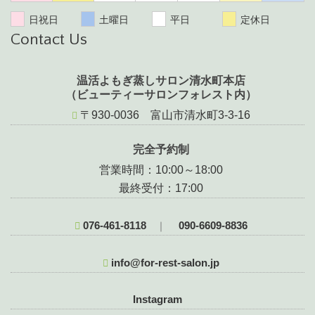
日祝日
土曜日
平日
定休日
Contact Us
温活よもぎ蒸しサロン清水町本店
（ビューティーサロンフォレスト内）
〒930-0036 富山市清水町3-3-16
完全予約制
営業時間：10:00～18:00
最終受付：17:00
076-461-8118
090-6609-8836
｜
info@for-rest-salon.jp
Instagram