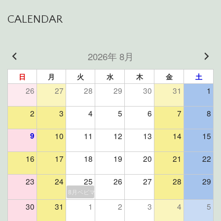
CALENDAR
2026年 8月
日
月
火
水
木
金
土
26
27
28
29
30
31
1
2
3
4
5
6
7
8
9
10
11
12
13
14
15
16
17
18
19
20
21
22
23
24
25
26
27
28
29
8月ベビマ＆よもぎ蒸しイベント（残席２組様）
30
31
1
2
3
4
5