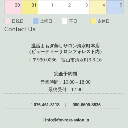
30
31
1
2
3
4
5
日祝日
土曜日
平日
定休日
Contact Us
温活よもぎ蒸しサロン清水町本店
（ビューティーサロンフォレスト内）
〒930-0036 富山市清水町3-3-16
完全予約制
営業時間：10:00～18:00
最終受付：17:00
076-461-8118
090-6609-8836
｜
info@for-rest-salon.jp