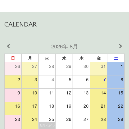
CALENDAR
2026年 8月
日
月
火
水
木
金
土
26
27
28
29
30
31
1
2
3
4
5
6
7
8
9
10
11
12
13
14
15
16
17
18
19
20
21
22
23
24
25
26
27
28
29
8月ベビマ＆よもぎ蒸しイベント（残席２組様）