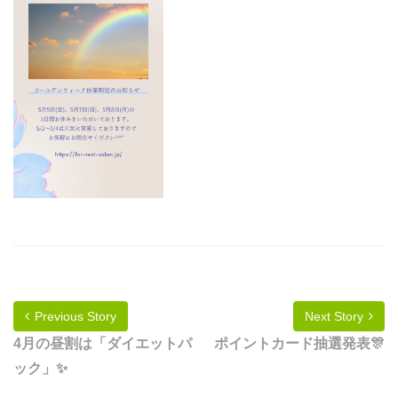
Previous Story
Next Story
4月の昼割は「ダイエットパ
ポイントカード抽選発表🎊
ック」✨