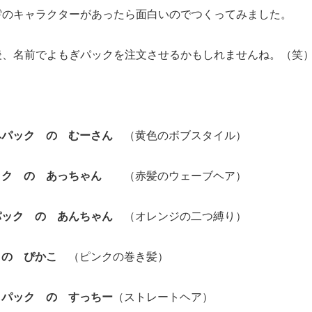
雫のキャラクターがあったら面白いのでつくってみました。
後、名前でよもぎパックを注文させるかもしれませんね。（笑
みパック の むーさん
（黄色のボブスタイル）
ック の あっちゃん
（赤髪のウェーブヘア）
パック の あんちゃん
（オレンジの二つ縛り）
 の ぴかこ
（ピンクの巻き髪）
りパック の すっちー
（ストレートヘア）