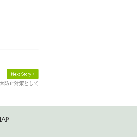
Next Story
大防止対策として
MAP