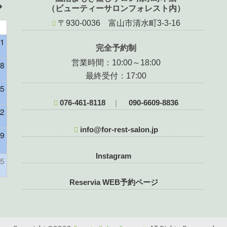
（ビューティーサロンフォレスト内）
〒930-0036 富山市清水町3-3-16
1
完全予約制
営業時間：10:00～18:00
8
最終受付：17:00
5
076-461-8118
090-6609-8836
｜
2
info@for-rest-salon.jp
9
様）
Instagram
5
Reservia WEB予約ページ