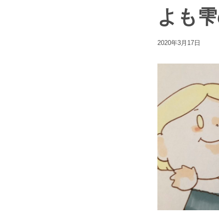
よも雫
2020年3月17日