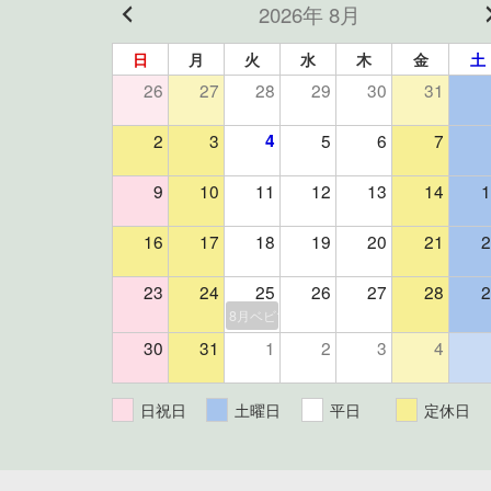
2026年 8月
日
月
火
水
木
金
土
26
27
28
29
30
31
2
3
4
5
6
7
9
10
11
12
13
14
1
16
17
18
19
20
21
2
23
24
25
26
27
28
2
8月ベビマ＆よもぎ蒸しイベント（残り3組
30
31
1
2
3
4
日祝日
土曜日
平日
定休日