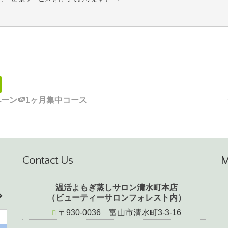
ーン🍉1ヶ月集中コース
Contact Us
温活よもぎ蒸しサロン清水町本店
（ビューティーサロンフォレスト内）
〒930-0036 富山市清水町3-3-16