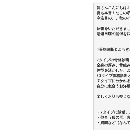
皆さんこんにちは♩

夏も本番！なこの頃
今注目の、、秋のイ
反響をいただきまし
急遽日曜の開催を決定
♡骨格診断＆よもぎ
7タイプの骨格診断
全身の厚み、骨組み
体型を活かした、よ
(3タイプ骨格診断
７タイプに分かれる
自分に似合うお洋服
楽しくお話も交えな
・7タイプに診断、分
・似合う服の形、素