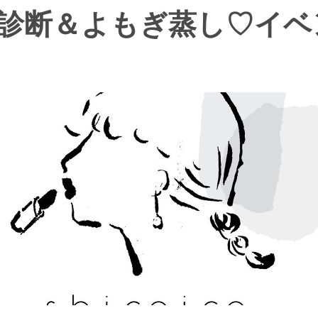
診断＆よもぎ蒸し♡イベ