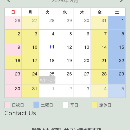
2026年 8月
日
月
火
水
木
金
土
26
27
28
29
30
31
1
2
3
4
5
6
7
8
9
10
11
12
13
14
15
16
17
18
19
20
21
22
23
24
25
26
27
28
29
8月ベビマ＆よもぎ蒸しイベント（残席２組様）
30
31
1
2
3
4
5
日祝日
土曜日
平日
定休日
Contact Us