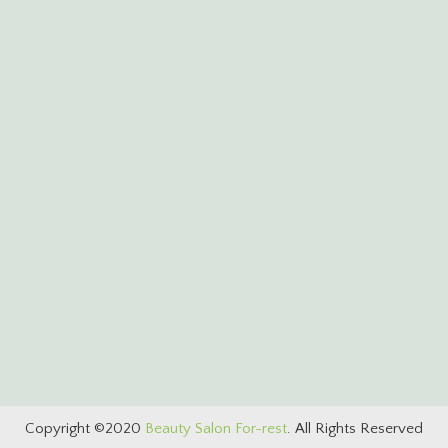
Copyright ©2020
Beauty Salon For-rest
. All Rights Reserved