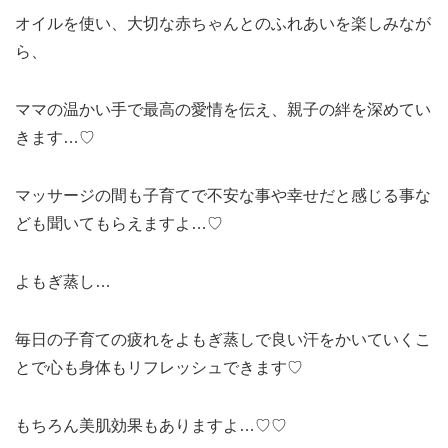
オイルを使い、大切な赤ちゃんとのふれあいを楽しみ
なが
ら、
ママの温かい手で最高の愛情を伝え、親子の絆を深めてい
きます…♡
マッサージの間も子育てで不安な事や幸せだと感じる事な
ども聞いてもらえますよ…♡
よもぎ蒸し…
毎日の子育ての疲れをよもぎ蒸しで良い汗をかいて
いくこ
とで心も身体もリフレッシュできます♡
もちろん美肌効果もありますよ…♡♡