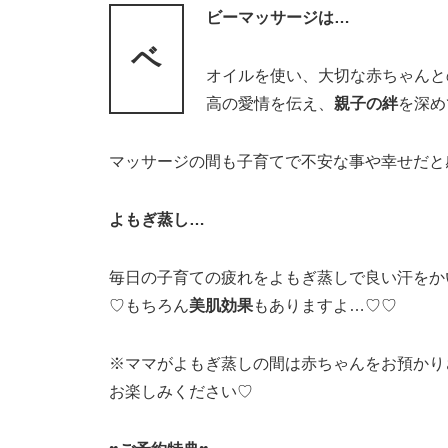
ビーマッサージは…
ベ
オイルを使い、大切な赤ちゃんと
高の愛情を伝え、
親子の絆
を深め
マッサージの間も子育てで不安な事や幸せだと
よもぎ蒸し…
毎日の子育ての疲れをよもぎ蒸しで良い汗をか
♡もちろん
美肌効果
もありますよ…♡♡
※ママがよもぎ蒸しの間は赤ちゃんをお預かり
お楽しみください♡