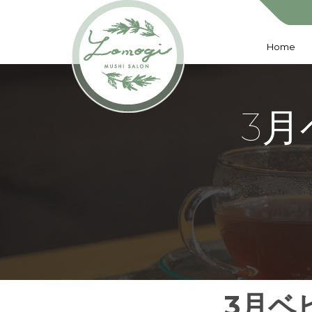
Home
3月
3月ベ