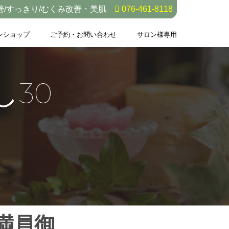
善/すっきり/むくみ改善・美肌
076-461-8118
ンショップ
ご予約・お問い合わせ
サロン様専用
し30
満員御