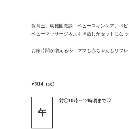
保育士、幼稚園教諭、ベビースキンケア、ベビ
ベビーマッサージ＆よもぎ蒸しがセットになった
お家時間が増える今、ママも赤ちゃんもリフレ
♥3/14（火）
前〇10時～12時
頃まで♡
午