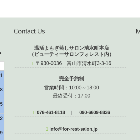
Contact Us
温活よもぎ蒸しサロン清水町本店
（ビューティーサロンフォレスト内）
〒930-0036 富山市清水町3-3-16
1
完全予約制
営業時間：10:00～18:00
8
最終受付：17:00
5
076-461-8118
090-6609-8836
｜
2
info@for-rest-salon.jp
9
様）