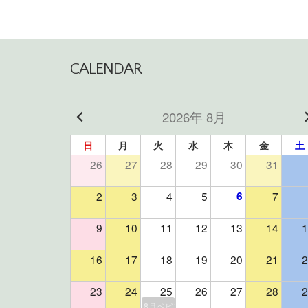
CALENDAR
2026年 8月
日
月
火
水
木
金
土
26
27
28
29
30
31
2
3
4
5
6
7
9
10
11
12
13
14
1
16
17
18
19
20
21
2
23
24
25
26
27
28
2
8月ベビマ＆よもぎ蒸しイベント（残席２組