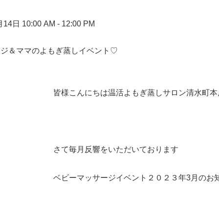
4日 10:00 AM - 12:00 PM
ージ＆ママのよもぎ蒸しイベント♡
皆様こんにちは温活よもぎ蒸しサロン清水町本店
さて毎月反響をいただいております
ベビーマッサージイベント２０２３年3月のお