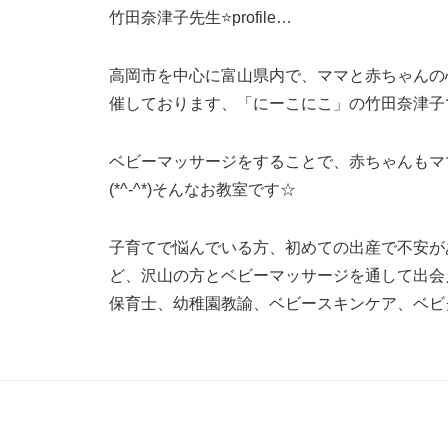
竹田奈津子先生⭐profile…
高岡市を中心に富山県内で、ママと赤ちゃんの
催しております、「にーこにこ」の竹田奈津子です(‘
ベビーマッサージをすることで、赤ちゃんもマ
(*^-^*)そんなお教室です☆
子育てで悩んでいる方、初めての出産で不安が
ど、沢山の方とベビーマッサージを通して出会
保育士、幼稚園教諭、ベビースキンケア、ベビ