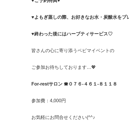
♥ご予約特典♥
♥よもぎ蒸しの際、お好きなお水・炭酸水をプ
♥終わった後にはハーブティサービス♡
皆さんの心に寄り添うベビマイベントの
ご参加お待ちしております…💖
For-restサロン ☎０７６-４６１-８１１８
参加費：4,000円
お気軽にお問合せください(^^♪