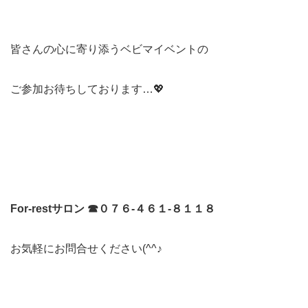
皆さんの心に寄り添うベビマイベントの
ご参加お待ちしております…💖
For-restサロン ☎０７６-４６１-８１１８
お気軽にお問合せください(^^♪