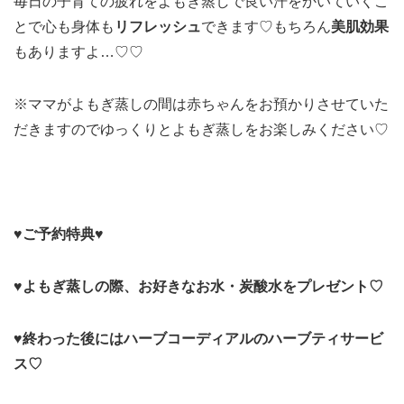
毎日の子育ての疲れをよもぎ蒸しで良い汗をかいていくこ
とで心も身体も
リフレッシュ
できます♡もちろん
美肌効果
もありますよ…♡♡
※ママがよもぎ蒸しの間は赤ちゃんをお預かりさせていた
だきますのでゆっくりとよもぎ蒸しをお楽しみください♡
♥ご予約特典♥
♥よもぎ蒸しの際、お好きなお水・炭酸水をプレゼント♡
♥終わった後にはハーブコーディアルのハーブティサービ
ス♡