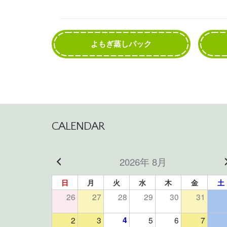
よもぎ蒸しパック
CALENDAR
2026年 8月
日
月
火
水
木
金
土
26
27
28
29
30
31
2
3
4
5
6
7