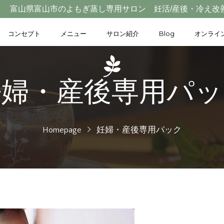
富山県富山市のよもぎ蒸し専用サロン 妊活/産後・冷え改
コンセプト
メニュー
サロン紹介
Blog
オンライ
妊婦・産後専用パッ
Homepage
妊婦・産後専用パック