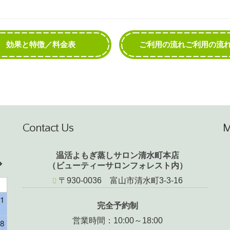
効果と特徴／料金表
ご利用の流れご利用の流
入り方
Contact Us
温活よもぎ蒸しサロン清水町本店
（ビューティーサロンフォレスト内）
〒930-0036 富山市清水町3-3-16
1
完全予約制
営業時間：10:00～18:00
8