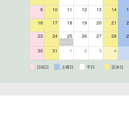
9
10
11
12
13
14
1
16
17
18
19
20
21
2
23
24
25
26
27
28
2
8月ベビマ＆よもぎ蒸しイベント（残り3組
30
31
1
2
3
4
日祝日
土曜日
平日
定休日