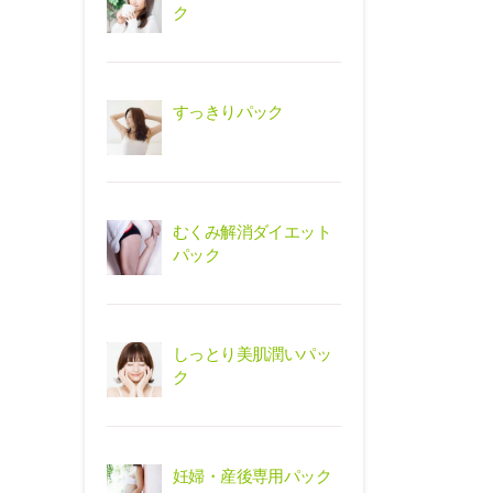
ク
すっきりパック
むくみ解消ダイエット
パック
しっとり美肌潤いパッ
ク
妊婦・産後専用パック