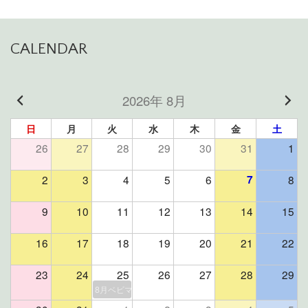
CALENDAR
2026年 8月
日
月
火
水
木
金
土
26
27
28
29
30
31
1
2
3
4
5
6
7
8
9
10
11
12
13
14
15
16
17
18
19
20
21
22
23
24
25
26
27
28
29
8月ベビマ＆よもぎ蒸しイベント（残席２組様）