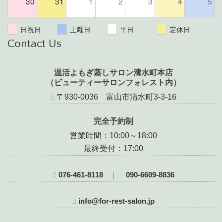
30
31
1
2
3
4
5
日祝日
土曜日
平日
定休日
Contact Us
温活よもぎ蒸しサロン清水町本店
（ビューティーサロンフォレスト内）
〒930-0036 富山市清水町3-3-16
完全予約制
営業時間：10:00～18:00
最終受付：17:00
076-461-8118
090-6609-8836
｜
info@for-rest-salon.jp