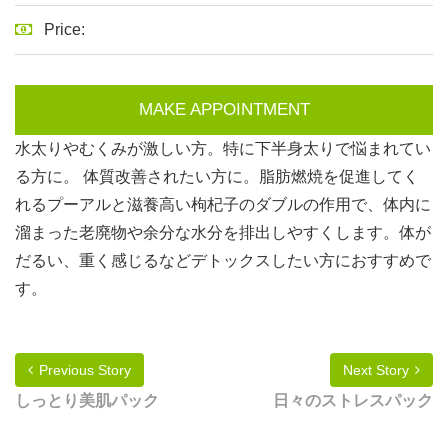
Price:
MAKE APPOINTMENT
水太りやむくみが激しい方。特に下半身太りで悩まれてい
る方に。 体質改善されたい方に。脂肪燃焼を促進してく
れるプーアルと滋養高い枸杞子のダブルの作用で、体内に
溜まった老廃物や余分な水分を排出しやすくします。体が
だるい、重く感じるなどデトックスしたい方におすすめで
す。
Previous Story
Next Story
しっとり美肌パック
日々のストレスパック